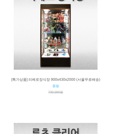
[특가상품] 리베로장식장 900x430x2000 (서울무료배송)
품절
730,000원