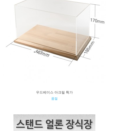
우드베이스 아크릴 특가
품절