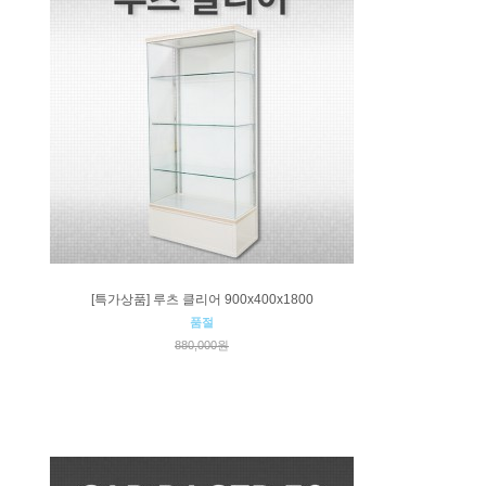
[특가상품] 루츠 클리어 900x400x1800
품절
880,000원