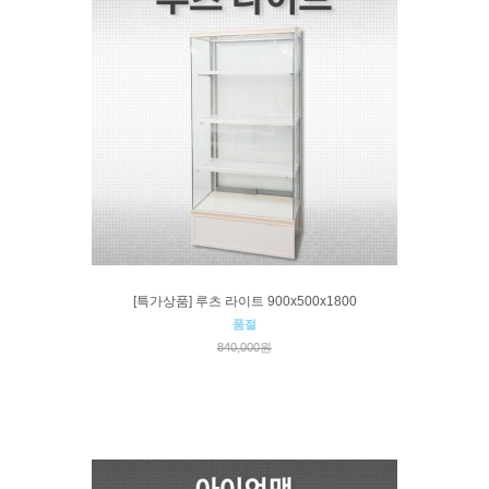
[특가상품] 루츠 라이트 900x500x1800
품절
840,000원