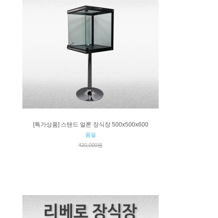
[특가상품] 스탠드 얼론 장식장 500x500x600
품절
420,000원