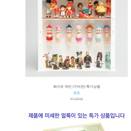
화이트 캐빈 (구버전) 특가상품
품절
57,000원