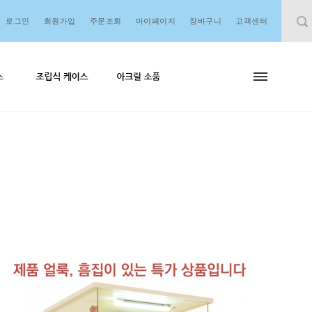
로그인
회원가입
주문조회
마이페이지
장바구니
고객센터