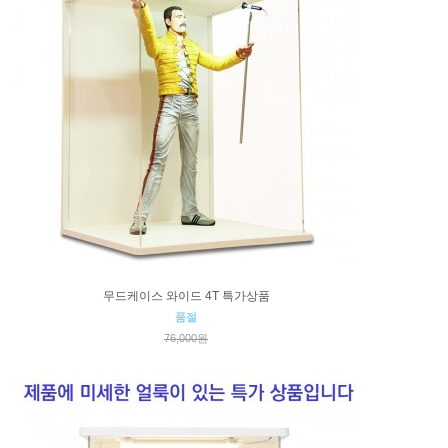
무드케이스 와이드 4T 특가상품
품절
76,000원