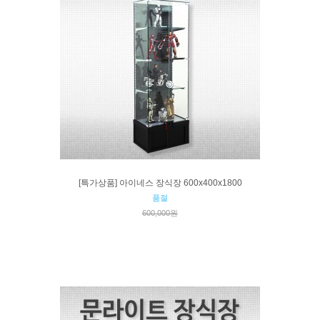
[특가상품] 아이네스 장식장 600x400x1800
품절
600,000원