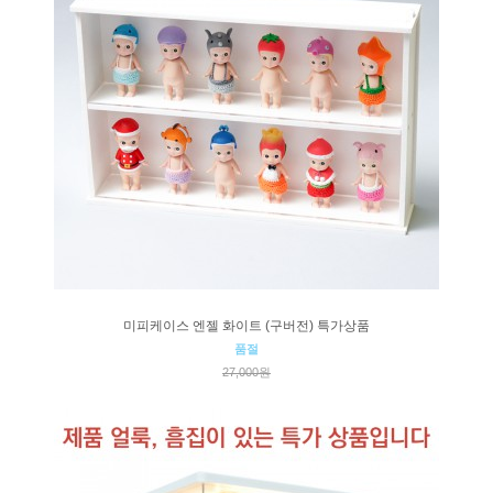
미피케이스 엔젤 화이트 (구버전) 특가상품
품절
27,000원