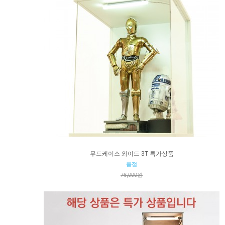
무드케이스 와이드 3T 특가상품
품절
76,000원