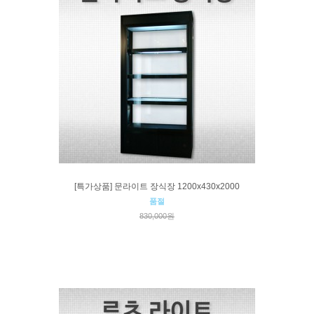
[특가상품] 문라이트 장식장 1200x430x2000
품절
830,000원