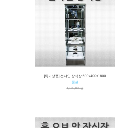
[특가상품] 선샤인 장식장 600x400x1800
품절
1,100,000원