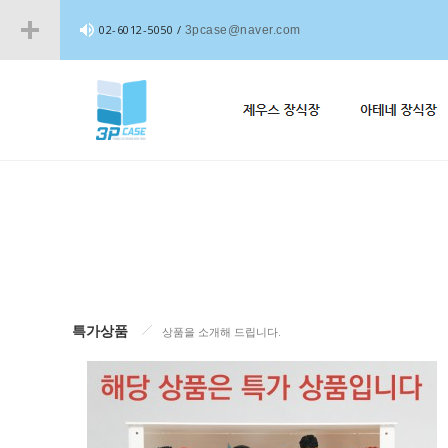
02-6012-5050 /
3pcase@naver.com
특가상품
상품을 소개해 드립니다.