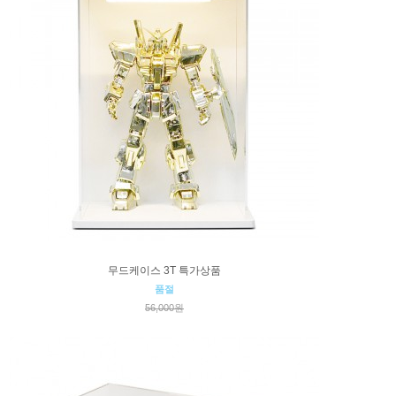
무드케이스 3T 특가상품
품절
56,000원