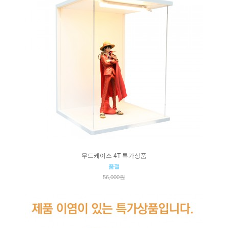
무드케이스 4T 특가상품
품절
56,000원