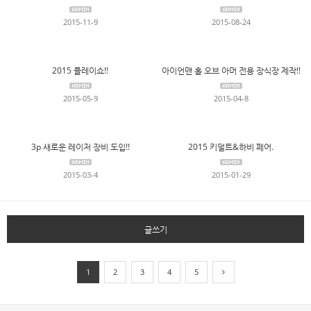
2015-11-9
2015-08-24
2015 플레이쇼!!
아이언맨 홀 오브 아머 전용 장식장 제작!!
2015-05-9
2015-04-8
3p 새로운 레이저 장비 도입!!
2015 키덜트&하비 페어.
2015-03-4
2015-01-29
글쓰기
1
2
3
4
5