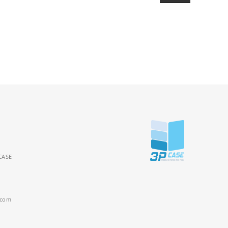
CASE
.com