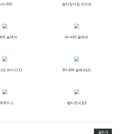
타-450
멀티장식장 라이트
300 슬래쉬
bh-450 슬래쉬
장 와이드(1)
BV-300 슬래쉬(2)
래케이스
멀티장식장2