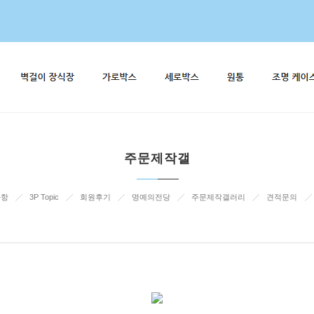
주문제작갤
사항
3P Topic
회원후기
명예의전당
주문제작갤러리
견적문의