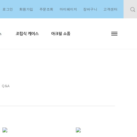
로그인
회원가입
주문조회
마이페이지
장바구니
고객센터
Q&A