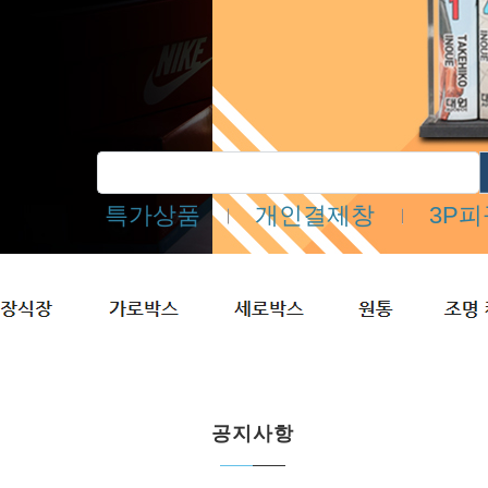
특가상품
개인결제창
3P
공지사항